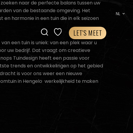
 zoeken naar de perfecte balans tussen uw
arden van de bestaande omgeving. Het
NL
st en harmonie in een tuin die in elk seizoen
LET'S MEET
van een tuin is uniek: van een plek waar u
voor uw bedrijf. Dat vraagt om creatieve
Knops Tuindesign heeft een passie voor
tste trends en ontwikkelingen op het gebied
pdracht is voor ons weer een nieuwe
oomtuin in Hengelo werkelijkheid te maken