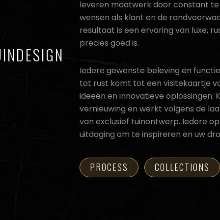
leveren maatwerk door constant te
wensen als klant en de randvoorwa
resultaat is een ervaring van luxe, ru
precies goed is.
UINDESIGN
Iedere gewenste beleving en functie 
tot rust komt tot een visitekaartje 
ideeën en innovatieve oplossingen. 
vernieuwing en werkt volgens de laa
van exclusief tuinontwerp. Iedere o
uitdaging om te inspireren en uw dr
PROCESS
COLLECTIONS