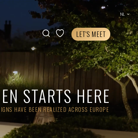
NL
LET'S MEET
EN STARTS HERE
SIGNS HAVE BEEN REALIZED ACROSS EUROPE