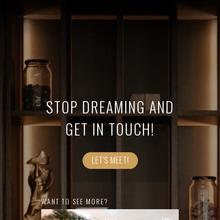
STOP DREAMING AND
GET IN TOUCH!
LET'S MEET!
WANT TO SEE MORE?