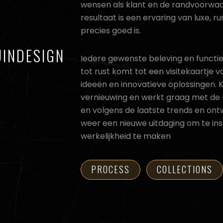
wensen als klant en de randvoorwa
resultaat is een ervaring van luxe, ru
precies goed is.
UINDESIGN
Iedere gewenste beleving en functie 
tot rust komt tot een visitekaartje 
ideeën en innovatieve oplossingen. 
vernieuwing en werkt graag met de 
en volgens de laatste trends en ontw
weer een nieuwe uitdaging om te in
werkelijkheid te maken
PROCESS
COLLECTIONS