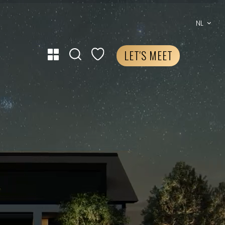
NL
LET'S MEET