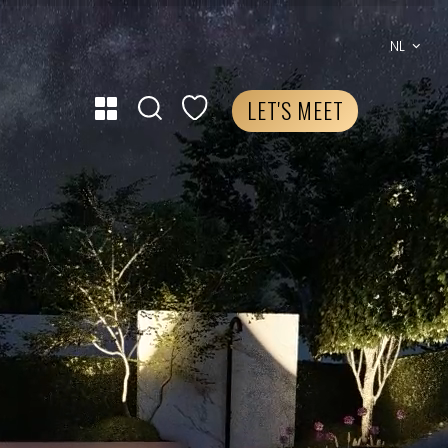
NL
LET'S MEET