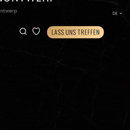
nontwerp
DE
LASS UNS TREFFEN