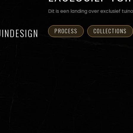
Dit is een landing over exclusief tui
UINDESIGN
PROCESS
COLLECTIONS