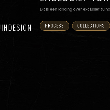
Dit is een landing over exclusief tui
UINDESIGN
PROCESS
COLLECTIONS