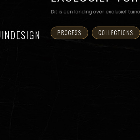
Dit is een landing over exclusief tui
UINDESIGN
PROCESS
COLLECTIONS