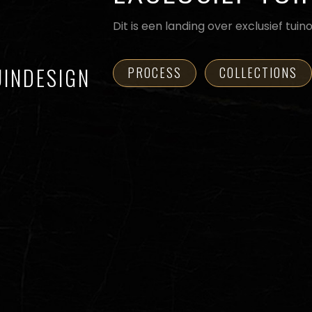
Dit is een landing over exclusief tui
UINDESIGN
PROCESS
COLLECTIONS