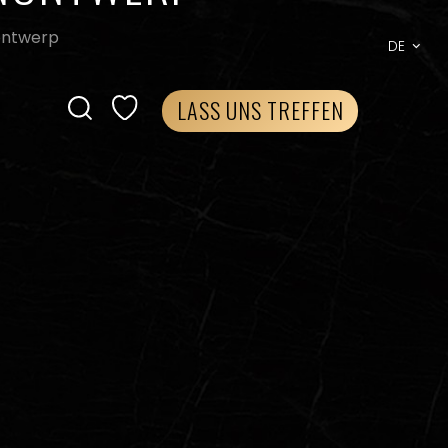
nontwerp
DE
LASS UNS TREFFEN