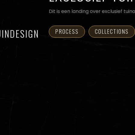
Dit is een landing over exclusief tui
UINDESIGN
PROCESS
COLLECTIONS