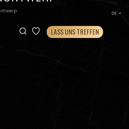
nontwerp
DE
LASS UNS TREFFEN