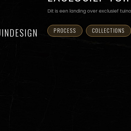
Dit is een landing over exclusief tui
UINDESIGN
PROCESS
COLLECTIONS