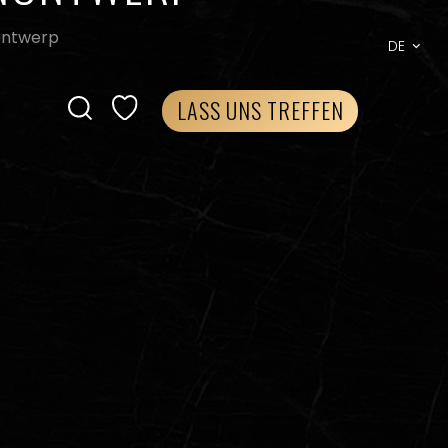
nontwerp
DE
LASS UNS TREFFEN