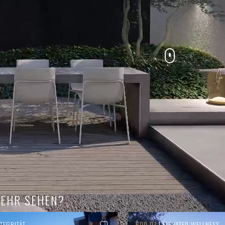
EHR SEHEN?
TEGRITÄT
600.07
| ELEVATED WELLNESS