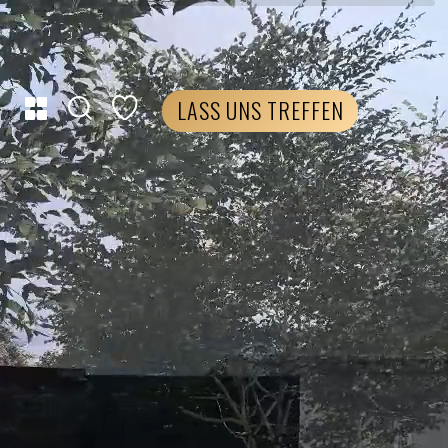
DE
LASS UNS TREFFEN