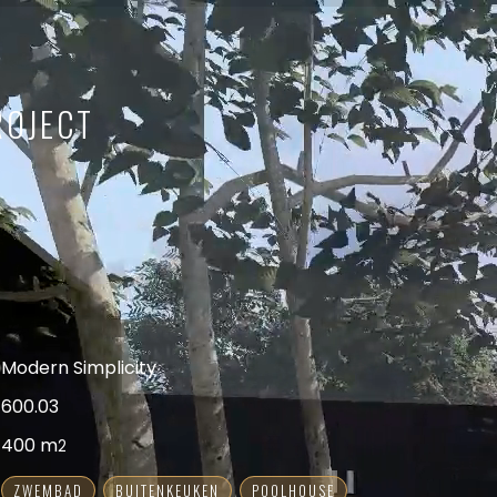
ROJECT
Modern Simplicity
600.03
400 m
2
ZWEMBAD
BUITENKEUKEN
POOLHOUSE