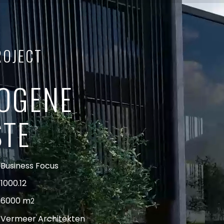
ROJECT
OGENE
STE
Business Focus
1000.12
6000 m
2
Vermeer Architekten